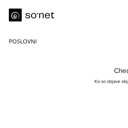
POSLOVNI
Chec
Ko so objave obja