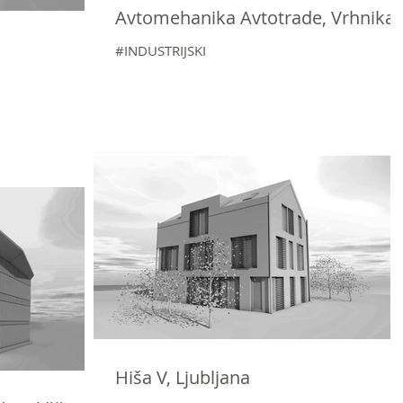
Avtomehanika Avtotrade, Vrhnika
#INDUSTRIJSKI
Hiša V, Ljubljana