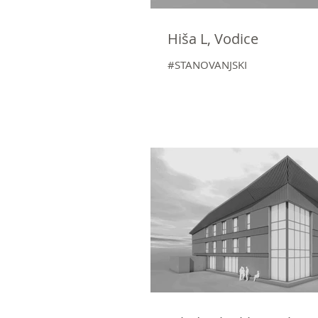
Hiša L, Vodice
#STANOVANJSKI