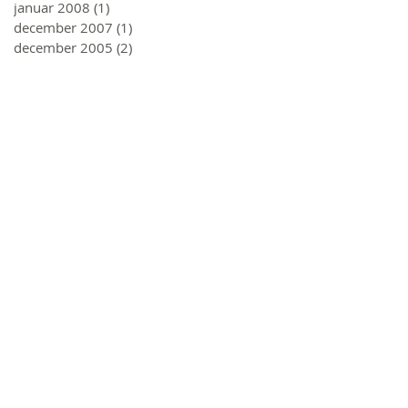
januar 2008
(1)
1 objava
december 2007
(1)
1 objava
december 2005
(2)
2 objavi