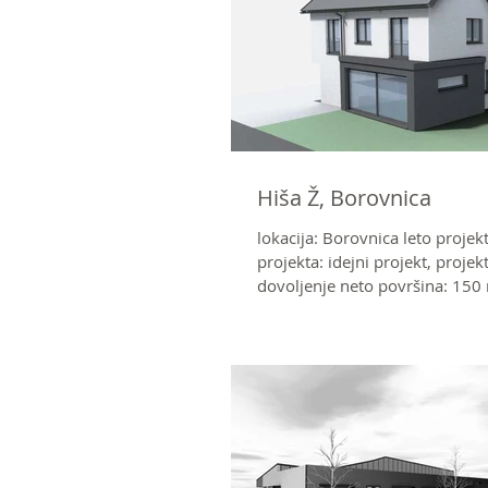
Hiša Ž, Borovnica
lokacija: Borovnica leto projek
projekta: idejni projekt, proje
dovoljenje neto površina: 150 m