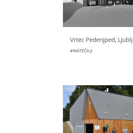
Vrtec Pedenjped, Ljublj
#NATEČAJI