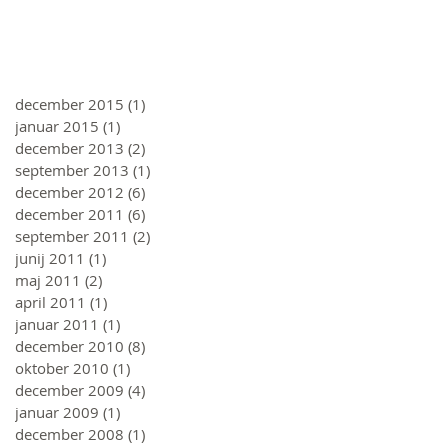
december 2015
(1)
1 objava
januar 2015
(1)
1 objava
december 2013
(2)
2 objavi
september 2013
(1)
1 objava
december 2012
(6)
6 objav
december 2011
(6)
6 objav
september 2011
(2)
2 objavi
junij 2011
(1)
1 objava
maj 2011
(2)
2 objavi
april 2011
(1)
1 objava
januar 2011
(1)
1 objava
december 2010
(8)
8 objav
oktober 2010
(1)
1 objava
december 2009
(4)
4 objave
januar 2009
(1)
1 objava
december 2008
(1)
1 objava