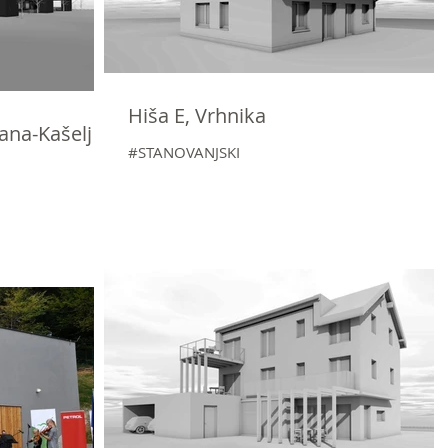
Hiša E, Vrhnika
ana-Kašelj
#STANOVANJSKI