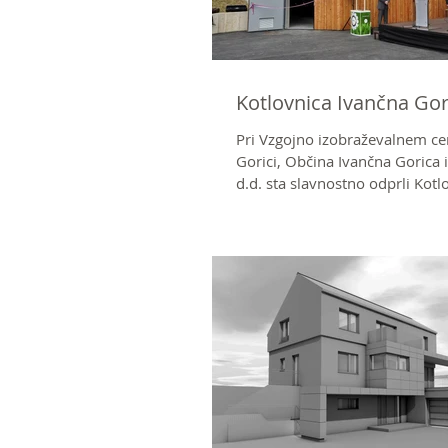
Kotlovnica Ivančna Gor
Pri Vzgojno izobraževalnem ce
Gorici, Občina Ivančna Gorica 
d.d. sta slavnostno odprli Kotlo