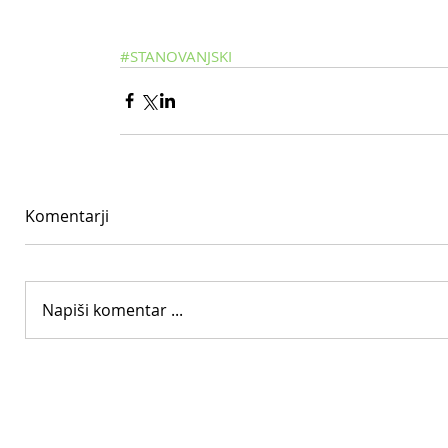
#STANOVANJSKI
Komentarji
Napiši komentar ...