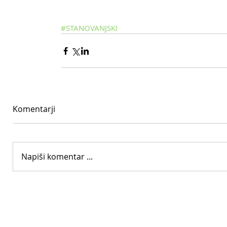
#STANOVANJSKI
Komentarji
Napiši komentar ...